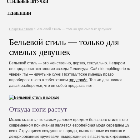
СТИЛЬНЫЕ ШТУЧКИ
ТЕНДЕНЦИИ
Секреты стиля
/
Бельевой стиль — только для смелых девушек
Бельевой стиль — только для
смелых девушек
Бельевой стиль — это женственно, дерзко, сексуально. Недаром
его предпочитают многие звезды Голливуда. Сайт triumphlingerie.ru
уверен: ты — ничуть не хуже! Поэтому тоже имеешь право
апробировать его в собственном
гардеробе
. Только для начала
давай разберемся, что он собой представляет.
Откуда ноги растут
Можно сказать, что самым далеким предком бельевого стиля в его
современном понимании является европейская мода середины 19
века. Струящиеся воздушные наряды, выполненные из хлопка и
декорированные кружевами, выдержанные в пастельных кремовых