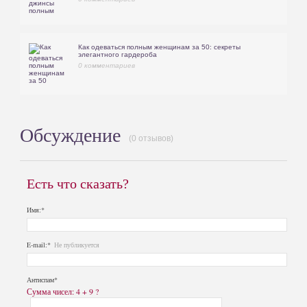
Как одеваться полным женщинам за 50: секреты
элегантного гардероба
0 комментариев
Обсуждение
(0 отзывов)
Есть что сказать?
Имя:*
E-mail:*
Не публикуется
Антиспам*
Сумма чисел: 4 + 9 ?