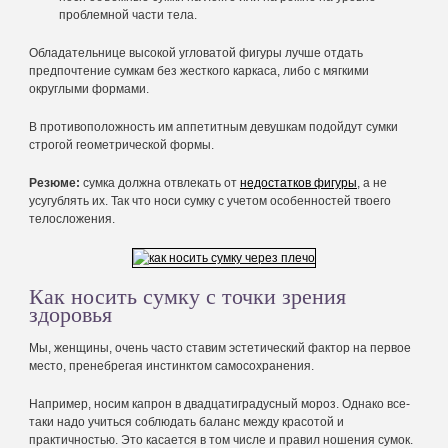
проблемной части тела.
Обладательнице высокой угловатой фигуры лучше отдать
предпочтение сумкам без жесткого каркаса, либо с мягкими
округлыми формами.
В противоположность им аппетитным девушкам подойдут сумки
строгой геометрической формы.
Резюме:
сумка должна отвлекать от
недостатков фигуры
, а не
усугублять их. Так что носи сумку с учетом особенностей твоего
телосложения.
Как носить сумку с точки зрения
здоровья
Мы, женщины, очень часто ставим эстетический фактор на первое
место, пренебрегая инстинктом самосохранения.
Например, носим капрон в двадцатиградусный мороз. Однако все-
таки надо учиться соблюдать баланс между красотой и
практичностью. Это касается в том числе и правил ношения сумок.