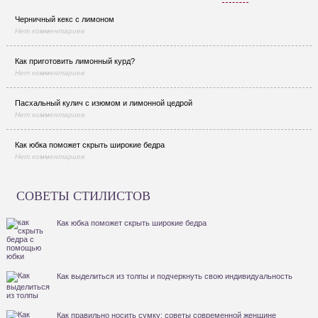
Черничный кекс с лимоном
Нет комментариев
Как приготовить лимонный курд?
Нет комментариев
Пасхальный кулич с изюмом и лимонной цедрой
Нет комментариев
Как юбка поможет скрыть широкие бедра
Нет комментариев
СОВЕТЫ СТИЛИСТОВ
Как юбка поможет скрыть широкие бедра
Как выделиться из толпы и подчеркнуть свою индивидуальность
Как правильно носить сумку: советы современной женщине