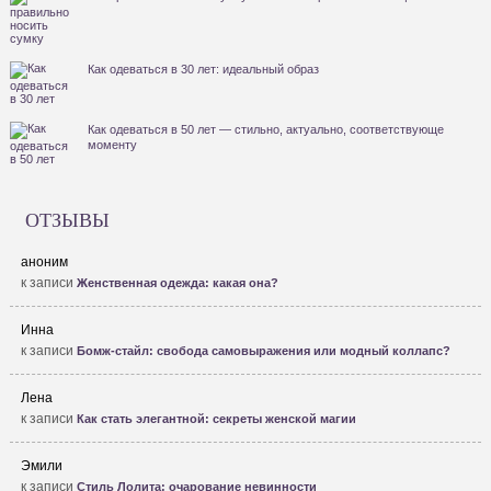
Как одеваться в 30 лет: идеальный образ
Как одеваться в 50 лет — стильно, актуально, соответствующе
моменту
ОТЗЫВЫ
аноним
к записи
Женственная одежда: какая она?
Инна
к записи
Бомж-стайл: свобода самовыражения или модный коллапс?
Лена
к записи
Как стать элегантной: секреты женской магии
Эмили
к записи
Стиль Лолита: очарование невинности