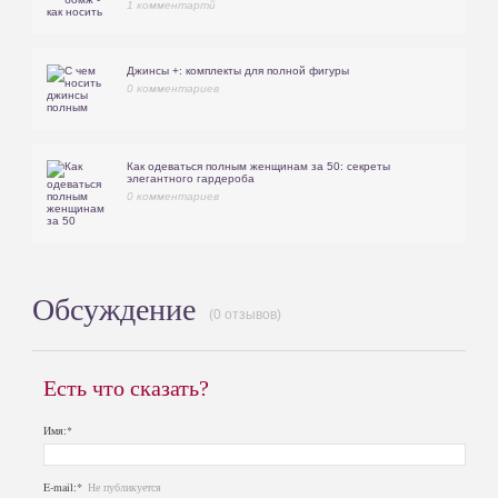
1 комментартй
Джинсы +: комплекты для полной фигуры
0 комментариев
Как одеваться полным женщинам за 50: секреты
элегантного гардероба
0 комментариев
Обсуждение
(0 отзывов)
Есть что сказать?
Имя:*
E-mail:*
Не публикуется