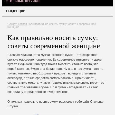
СТИЛЬНЫЕ ШТУЧКИ
ТЕНДЕНЦИИ
Секреты стиля
/
Как правильно носить сумку: советы современной
женщине
Как правильно носить сумку:
советы современной женщине
В глазах большинства мужчин женская сумка – это секретное
оружие массового поражения. Ее содержимое интригует и даже
пугает. Ведь женщина туда может вместить столько всего, что
порой кажется, будто она бездонная. Ну а для нас сумка – это не
только жизненно необходимый предмет, но еще и стильный
аксессуар, а также средство самовыражения. Практичность,
соответствие моде, случаю и нашему индивидуальному вкусу – вот
главные требования к сумке. Но и сумка накладывает на свою
владелицу определенные обязательства.
О том, как правильно носить сумку, расскажет тебе сайт Стильная
Штучка.