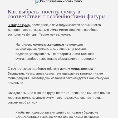
Как выбрать носить сумку в
соответствии с особенностями фигуры
Выбирая сумку
, последнее, о чем задумывается большинство
женщин – это то, насколько сумка может повлиять на общее
восприятие фигуры. Тем не менее, может.
Например,
крупным женщинам
не подходят
миниатюрные сумочки – они лишь еще больше
подчеркнут внушительные габариты. А вот большая
сумка, наоборот, зрительно сбалансирует пропорции.
С точностью до наоборот обстоят дела
у миниатюрных
барышень
. Чем крупнее сумка, тем тщедушнее выглядит на ее
фоне девушка. Поэтому дюймовочкам рекомендуется носить сумки
поменьше.
Обладательнице пышной груди не стоит носить под мышкой или на
коротком ремне крупную сумку – этот аксессуар сделает грудь
совсем необъятной.
Чтобы не подчеркивать лишний раз полноту бедер, не
носи объемные сумки на локте или на ремне на уровне